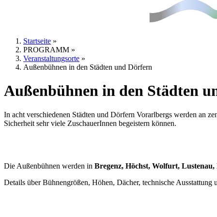
Startseite
»
PROGRAMM
»
Sie sind hier
Veranstaltungsorte
»
Außenbühnen in den Städten und Dörfern
Außenbühnen in den Städten u
In acht verschiedenen Städten und Dörfern Vorarlbergs werden an z
Sicherheit sehr viele ZuschauerInnen begeistern können.
Die Außenbühnen werden in
Bregenz, Höchst, Wolfurt, Lustenau,
Details über Bühnengrößen, Höhen, Dächer, technische Ausstattung un