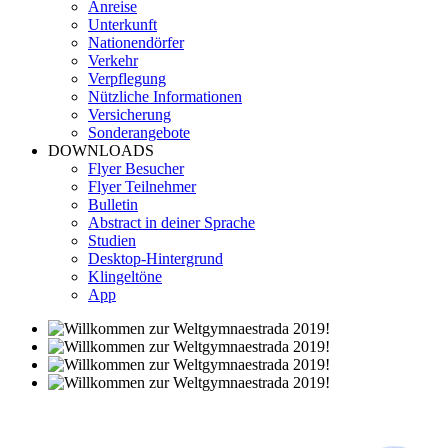
Anreise
Unterkunft
Nationendörfer
Verkehr
Verpflegung
Nützliche Informationen
Versicherung
Sonderangebote
DOWNLOADS
Flyer Besucher
Flyer Teilnehmer
Bulletin
Abstract in deiner Sprache
Studien
Desktop-Hintergrund
Klingeltöne
App