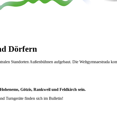
nd Dörfern
entralen Standorten Außenbühnen aufgebaut. Die Weltgymnaestrada kom
 Hohenems, Götzis, Rankweil und Feldkirch sein.
d Turngeräte finden sich im Bulletin!