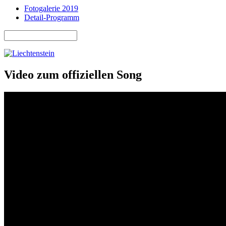
Fotogalerie 2019
Detail-Programm
Suche
Suchformular
Video zum offiziellen Song