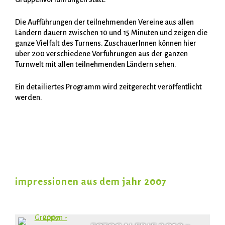
DORNBIRN SPECIAL
WORLD-TEAM
WORKSHOPS
Die Aufführungen der teilnehmenden Vereine aus allen
Ländern dauern zwischen 10 und 15 Minuten und zeigen die
ganze Vielfalt des Turnens. ZuschauerInnen können hier
über 200 verschiedene Vorführungen aus der ganzen
SCHLUSSVERANSTALTUNG
VERANSTALTUNGSORTE
Turnwelt mit allen teilnehmenden Ländern sehen.
Ein detailiertes Programm wird zeitgerecht veröffentlicht
werden.
VERKEHR
impressionen aus dem jahr 2007