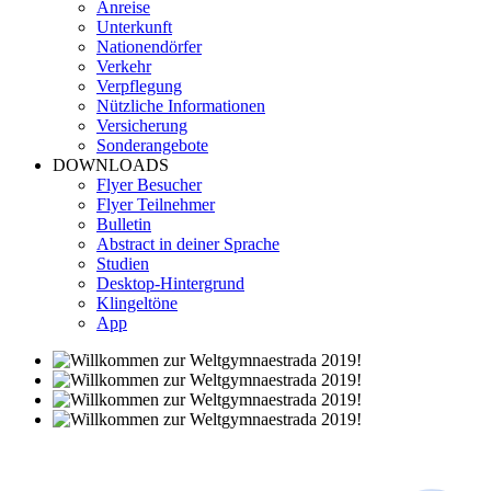
Anreise
Unterkunft
Nationendörfer
Verkehr
Verpflegung
Nützliche Informationen
Versicherung
Sonderangebote
DOWNLOADS
Flyer Besucher
Flyer Teilnehmer
Bulletin
Abstract in deiner Sprache
Studien
Desktop-Hintergrund
Klingeltöne
App