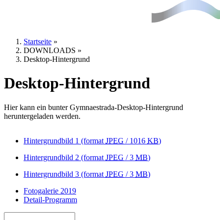
Startseite
»
DOWNLOADS
»
Sie sind hier
Desktop-Hintergrund
Desktop-Hintergrund
Hier kann ein bunter Gymnaestrada-Desktop-Hintergrund
heruntergeladen werden.
Hintergrundbild 1
(format
JPEG
/ 1016
KB
)
Hintergrundbild 2
(format
JPEG
/ 3
MB
)
Hintergrundbild 3
(format
JPEG
/ 3
MB
)
Fotogalerie 2019
Detail-Programm
Suche