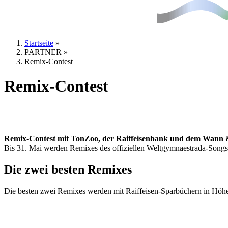
Startseite
»
PARTNER
»
Sie sind hier
Remix-Contest
Remix-Contest
Remix-Contest mit TonZoo, der Raiffeisenbank und dem Wann
Bis 31. Mai werden Remixes des offiziellen Weltgymnaestrada-Song
Die zwei besten Remixes
Die besten zwei Remixes werden mit Raiffeisen-Sparbüchern in Höhe