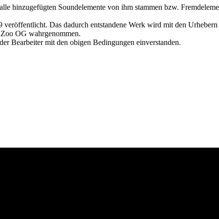
ss alle hinzugefügten Soundelemente von ihm stammen bzw. Fremdelement
veröffentlicht. Das dadurch entstandene Werk wird mit den Urhebern 
 TonZoo OG wahrgenommen.
 der Bearbeiter mit den obigen Bedingungen einverstanden.