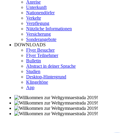
Anreise
Unterkunft
Nationendörfer
Verkehr
Verpflegung
Nützliche Informationen
Versicherung
Sonderangebote
DOWNLOADS
Flyer Besucher
Flyer Teilnehmer
Bulletin
Abstract in deiner Sprache
Studien
Desktop-Hintergrund
Klingeltöne
App