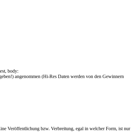
st, body:
eben!)
angenommen (Hi-Res Daten werden von den Gewinnern
e Veröffentlichung bzw. Verbreitung, egal in welcher Form, ist nur