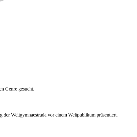
en Genre gesucht.
g der Weltgymnaestrada vor einem Weltpublikum präsentiert.