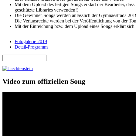
Mit dem Upload des fertigen Songs erklärt der Bearbeiter, da
geschützte Libraries verwenden!)
Die Gewinner-Songs werden anlässlich der Gymnaestrada 2019 
Die Verlagsrechte werden bei der Veröffentlichung von der
Mit der Einreichung bzw. dem Upload eines Songs erklärt sich
Fotogalerie 2019
Detail-Programm
Suche
Suchformular
Video zum offiziellen Song