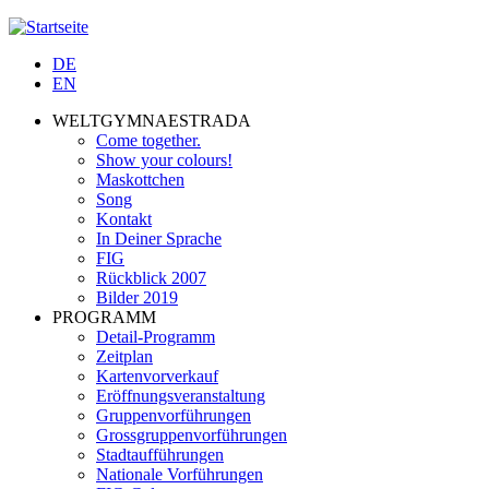
Jump to navigation
DE
EN
WELTGYMNAESTRADA
Come together.
Show your colours!
Maskottchen
Song
Kontakt
In Deiner Sprache
FIG
Rückblick 2007
Bilder 2019
PROGRAMM
Detail-Programm
Zeitplan
Kartenvorverkauf
Eröffnungsveranstaltung
Gruppenvorführungen
Grossgruppenvorführungen
Stadtaufführungen
Nationale Vorführungen