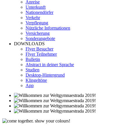
Anreise
Unterkunft
Nationendörfer
Verkehr
Verpflegung
Nützliche Informationen
Versicherung
Sonderangebote
DOWNLOADS
Flyer Besucher
Flyer Teilnehmer
Bulletin
Abstract in deiner Sprache
Studien
Desktop-Hintergrund
Klingeltöne
App