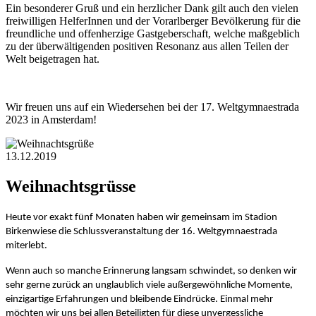
Ein besonderer Gruß und ein herzlicher Dank gilt auch den vielen
freiwilligen HelferInnen und der Vorarlberger Bevölkerung für die
freundliche und offenherzige Gastgeberschaft, welche maßgeblich
zu der überwältigenden positiven Resonanz aus allen Teilen der
Welt beigetragen hat.
Wir freuen uns auf ein Wiedersehen bei der 17. Weltgymnaestrada
2023 in Amsterdam!
13.12.2019
Weihnachtsgrüsse
Heute vor exakt fünf Monaten haben wir gemeinsam im Stadion
Birkenwiese die Schlussveranstaltung der 16. Weltgymnaestrada
miterlebt.
Wenn auch so manche Erinnerung langsam schwindet, so denken wir
sehr gerne zurück an unglaublich viele außergewöhnliche Momente,
einzigartige Erfahrungen und bleibende Eindrücke. Einmal mehr
möchten wir uns bei allen Beteiligten für diese unvergessliche