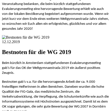
Veranstaltung bedanken, die beim kürzlich stattgefundenen
Evaluierungsmeeting eine hervorragende Bewertung erhielt wie auch
von der lokalen Bevölkerung begeistert aufgenommen wurde. Wenn wir
jetzt kurz vor dem Ende eines weiteren Weltgymnaestrada-Jahrs stehen,
so wünschen wir Euch allen ein erfolgreiches, glückliches und vor allem
gesundes Jahr 2020!
12.12.2019
Bestnoten für die WG 2019
Beim kürzlich in Amsterdam stattgefundenen Evaluierungsmeeting
gab’s für das OK der Weltgymnaestrada 2019 ein äußerst positives
Zeugnis.
Bestnoten gab’s v.a. für die hervorragende Arbeit der ca. 9.000
freiwilligen HelferInnen in allen Bereichen. Daneben wurden die hohe
Qualität der FIG-Gala, das medizinische Zentrum, die
Verkehrsabwicklung, die Verpflegung, die Schulunterkünfte wie auch die
Informationssysteme mit Höchstnoten ausgezeichnet. Damit ist es dem
OK sogar gelungen, die sehr gute Bewertung der WG 2007 in Dornbirn